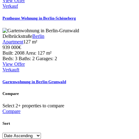
View Offer
Verkauf
Penthouse Wohnung in Berlin-Schöneberg
Delbrückstraße
Berlin
Apartment
127 m²
939 000
€
Built:
2008
Area:
127 m²
Beds:
3
Baths:
2
Garages:
2
View Offer
Verkauft
Gartenwohnung in Berlin-Grunwald
Compare
Select 2+ properties to compare
Compare
Sort