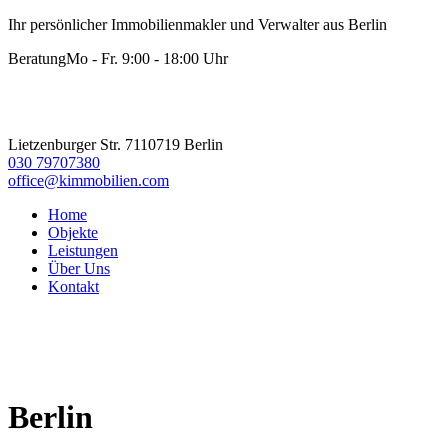
Ihr persönlicher Immobilienmakler und Verwalter aus Berlin
Beratung
Mo - Fr. 9:00 - 18:00 Uhr
Lietzenburger Str. 71
10719 Berlin
030 79707380
office@kimmobilien.com
Home
Objekte
Leistungen
Über Uns
Kontakt
Berlin