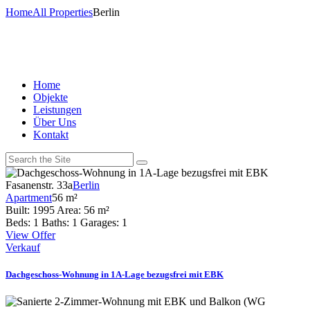
Home
All Properties
Berlin
Home
Objekte
Leistungen
Über Uns
Kontakt
Fasanenstr. 33a
Berlin
Apartment
56 m²
Built:
1995
Area:
56 m²
Beds:
1
Baths:
1
Garages:
1
View Offer
Verkauf
Dachgeschoss-Wohnung in 1A-Lage bezugsfrei mit EBK