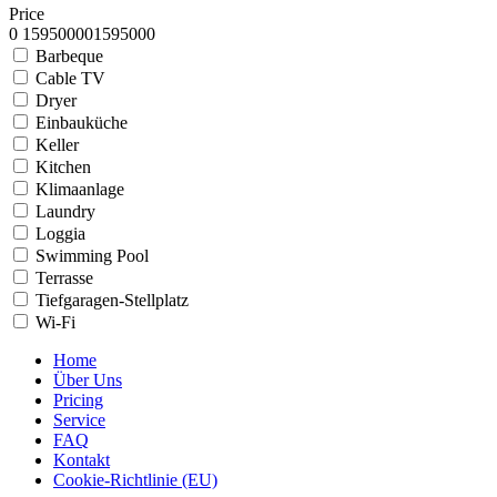
Price
0
1595000
0
1595000
Barbeque
Cable TV
Dryer
Einbauküche
Keller
Kitchen
Klimaanlage
Laundry
Loggia
Swimming Pool
Terrasse
Tiefgaragen-Stellplatz
Wi-Fi
Home
Über Uns
Pricing
Service
FAQ
Kontakt
Cookie-Richtlinie (EU)