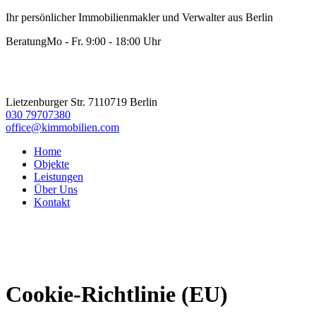
Ihr persönlicher Immobilienmakler und Verwalter aus Berlin
Beratung
Mo - Fr. 9:00 - 18:00 Uhr
Lietzenburger Str. 71
10719 Berlin
030 79707380
office@kimmobilien.com
Home
Objekte
Leistungen
Über Uns
Kontakt
Cookie-Richtlinie (EU)