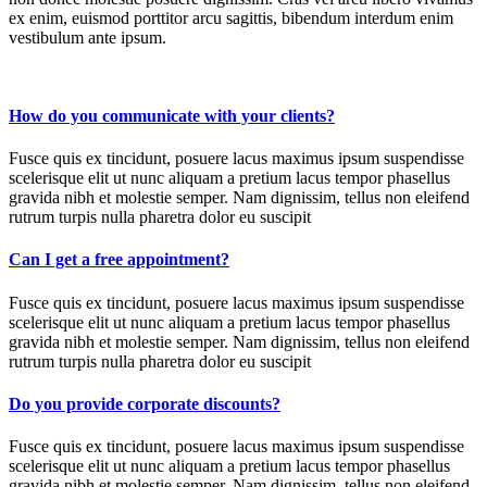
ex enim, euismod porttitor arcu sagittis, bibendum interdum enim
vestibulum ante ipsum.
How do you communicate with your clients?
Fusce quis ex tincidunt, posuere lacus maximus ipsum suspendisse
scelerisque elit ut nunc aliquam a pretium lacus tempor phasellus
gravida nibh et molestie semper. Nam dignissim, tellus non eleifend
rutrum turpis nulla pharetra dolor eu suscipit
Can I get a free appointment?
Fusce quis ex tincidunt, posuere lacus maximus ipsum suspendisse
scelerisque elit ut nunc aliquam a pretium lacus tempor phasellus
gravida nibh et molestie semper. Nam dignissim, tellus non eleifend
rutrum turpis nulla pharetra dolor eu suscipit
Do you provide corporate discounts?
Fusce quis ex tincidunt, posuere lacus maximus ipsum suspendisse
scelerisque elit ut nunc aliquam a pretium lacus tempor phasellus
gravida nibh et molestie semper. Nam dignissim, tellus non eleifend