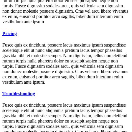
rutrum turpis nulla pharetra dolor eu suscipit sapien neque non
turpis. Fusce dignissim sodales arcu, quis vehicula sem dignissim
non donec molestie posuere dignissim. Cras vel arcu libero vivamus
ex enim, euismod porttitor arcu sagittis, bibendum interdum enim
vestibulum ante ipsum.
Pricing
Fusce quis ex tincidunt, posuere lacus maximus ipsum suspendisse
scelerisque elit ut nunc aliquam a pretium lacus tempor phasellus
gravida nibh et molestie semper. Nam dignissim, tellus non eleifend
rutrum turpis nulla pharetra dolor eu suscipit sapien neque non
turpis. Fusce dignissim sodales arcu, quis vehicula sem dignissim
non donec molestie posuere dignissim. Cras vel arcu libero vivamus
ex enim, euismod porttitor arcu sagittis, bibendum interdum enim
vestibulum ante ipsum.
Troubleshooting
Fusce quis ex tincidunt, posuere lacus maximus ipsum suspendisse
scelerisque elit ut nunc aliquam a pretium lacus tempor phasellus
gravida nibh et molestie semper. Nam dignissim, tellus non eleifend
rutrum turpis nulla pharetra dolor eu suscipit sapien neque non
turpis. Fusce dignissim sodales arcu, quis vehicula sem dignissim
non donec molestie posuere dignissim. Cras vel arcu libero vivamus