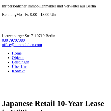
Ihr persönlicher Immobilienmakler und Verwalter aus Berlin
Beratung
Mo - Fr. 9:00 - 18:00 Uhr
Lietzenburger Str. 71
10719 Berlin
030 79707380
office@kimmobilien.com
Home
Objekte
Leistungen
Über Uns
Kontakt
Japanese Retail 10-Year Lease