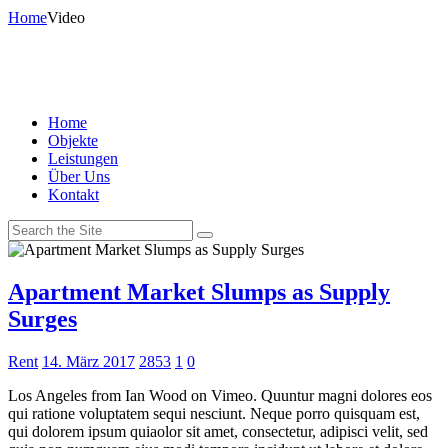
Home
Video
Home
Objekte
Leistungen
Über Uns
Kontakt
Apartment Market Slumps as Supply
Surges
Rent
14. März 2017
2853
1
0
Los Angeles from Ian Wood on Vimeo. Quuntur magni dolores eos
qui ratione voluptatem sequi nesciunt. Neque porro quisquam est,
qui dolorem ipsum quiaolor sit amet, consectetur, adipisci velit, sed