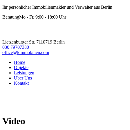
Ihr persönlicher Immobilienmakler und Verwalter aus Berlin
Beratung
Mo - Fr. 9:00 - 18:00 Uhr
Lietzenburger Str. 71
10719 Berlin
030 79707380
office@kimmobilien.com
Home
Objekte
Leistungen
Über Uns
Kontakt
Video