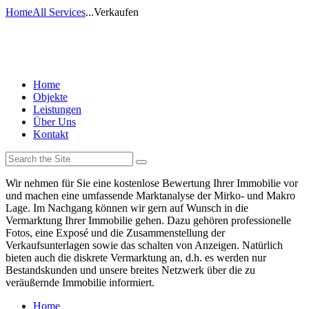
Home
All Services
...
Verkaufen
Home
Objekte
Leistungen
Über Uns
Kontakt
Wir nehmen für Sie eine kostenlose Bewertung Ihrer Immobilie vor
und machen eine umfassende Marktanalyse der Mirko- und Makro
Lage. Im Nachgang können wir gern auf Wunsch in die
Vermarktung Ihrer Immobilie gehen. Dazu gehören professionelle
Fotos, eine Exposé und die Zusammenstellung der
Verkaufsunterlagen sowie das schalten von Anzeigen. Natürlich
bieten auch die diskrete Vermarktung an, d.h. es werden nur
Bestandskunden und unsere breites Netzwerk über die zu
veräußernde Immobilie informiert.
Home