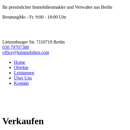
Ihr persönlicher Immobilienmakler und Verwalter aus Berlin
Beratung
Mo - Fr. 9:00 - 18:00 Uhr
Lietzenburger Str. 71
10719 Berlin
030 79707380
office@kimmobilien.com
Home
Objekte
Leistungen
Über Uns
Kontakt
Verkaufen